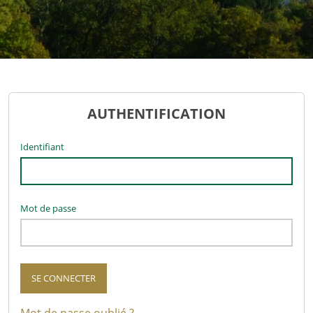
AUTHENTIFICATION
Identifiant
Mot de passe