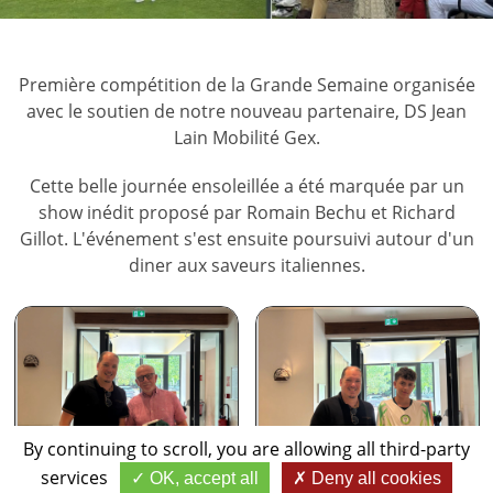
Première compétition de la Grande Semaine organisée
avec le soutien de notre nouveau partenaire, DS Jean
Lain Mobilité Gex.
Cette belle journée ensoleillée a été marquée par un
show inédit proposé par Romain Bechu et Richard
Gillot. L'événement s'est ensuite poursuivi autour d'un
diner aux saveurs italiennes.
By continuing to scroll,
you are allowing all third-party
services
OK, accept all
Deny all cookies