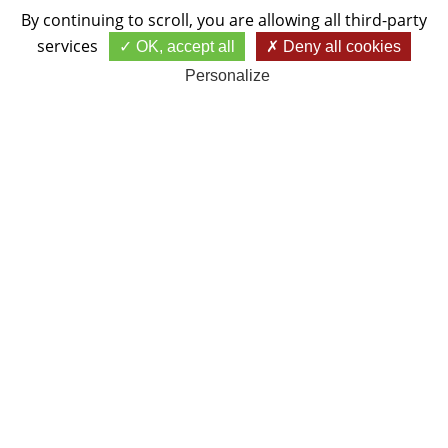
By continuing to scroll,
you are allowing all third-party
services
OK, accept all
Deny all cookies
Personalize