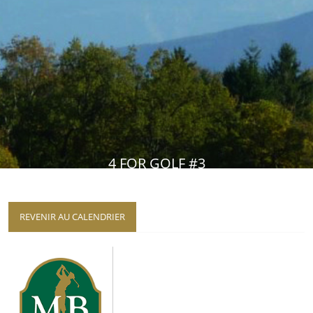
4 FOR GOLF #3
REVENIR AU CALENDRIER