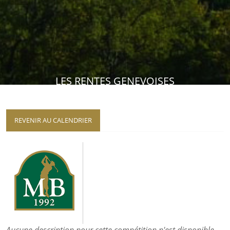
LES RENTES GENEVOISES
REVENIR AU CALENDRIER