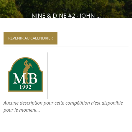
NINE & DINE #2 - JOHN ...
EN ATTENTE DE RÉSULTATS
REVENIR AU CALENDRIER
Aucune description pour cette compétition n'est disponible
pour le moment...