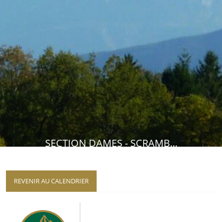
SECTION DAMES - SCRAMB...
REVENIR AU CALENDRIER