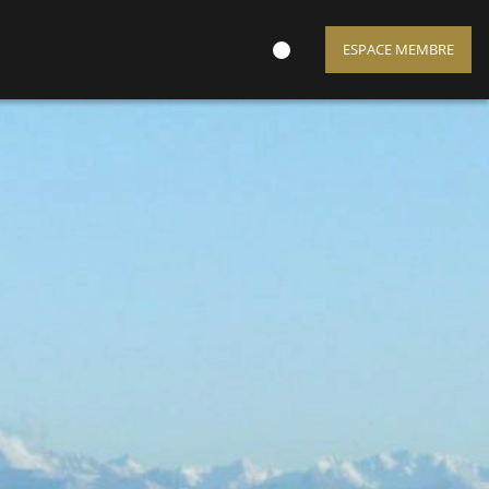
ESPACE MEMBRE