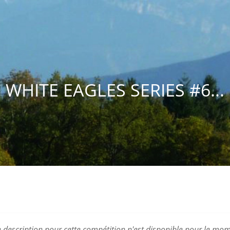
WHITE EAGLES SERIES #6...
 description pour cette compétition n'est disponible pour le mom