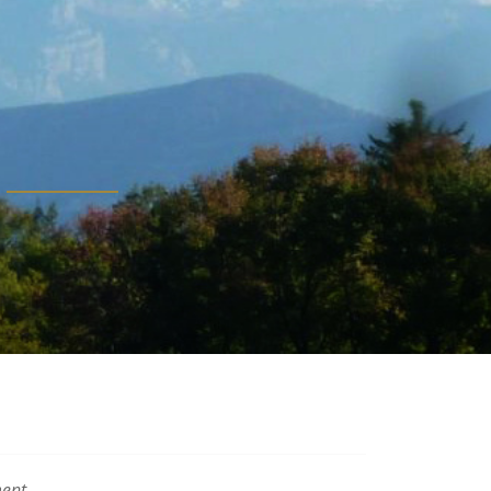
ent...